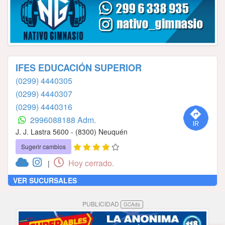
IFES EDUCACIÓN SUPERIOR
(0299) 4440305
(0299) 4440307
(0299) 4440316
2996088188 Adm.
J. J. Lastra 5600 - (8300) Neuquén
Sugerir cambios
Hoy cerrado.
|
VER SUCURSALES
PUBLICIDAD
GCAds