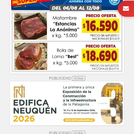
PUBLICIDAD
GCAds
PUBLICIDAD
GCAds