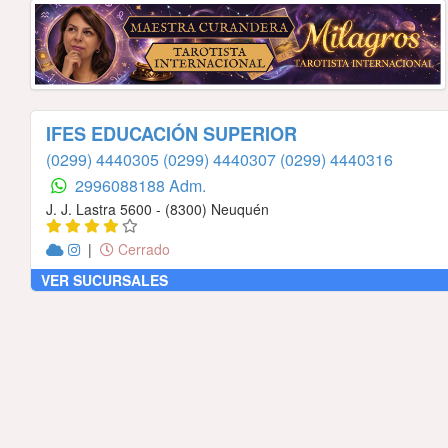
IFES EDUCACIÓN SUPERIOR
(0299) 4440305
(0299) 4440307
(0299) 4440316
2996088188 Adm.
J. J. Lastra 5600 - (8300) Neuquén
|
Cerrado
VER SUCURSALES