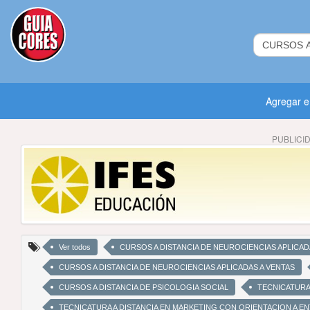
Agregar 
PUBLICI
Ver todos
CURSOS A DISTANCIA DE NEUROCIENCIAS APLICA
CURSOS A DISTANCIA DE NEUROCIENCIAS APLICADAS A VENTAS
CURSOS A DISTANCIA DE PSICOLOGIA SOCIAL
TECNICATURA
TECNICATURA A DISTANCIA EN MARKETING CON ORIENTACION A E