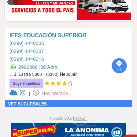
IFES EDUCACIÓN SUPERIOR
(0299) 4440305
(0299) 4440307
(0299) 4440316
2996088188 Adm.
J. J. Lastra 5600 - (8300) Neuquén
Sugerir cambios
Hoy cerrado.
|
VER SUCURSALES
PUBLICIDAD
GCAds