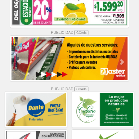
PUBLICIDAD
GCAds
PUBLICIDAD
GCAds