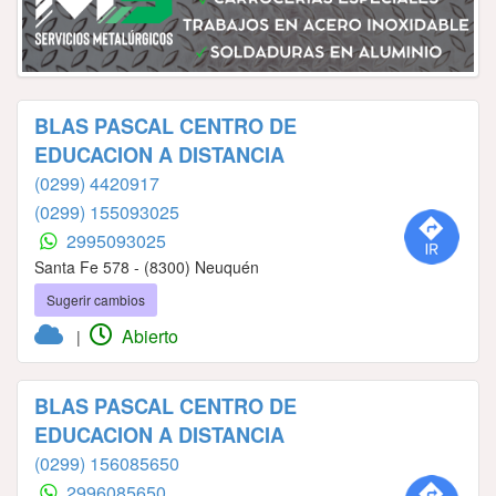
BLAS PASCAL CENTRO DE
EDUCACION A DISTANCIA
(0299) 4420917
(0299) 155093025
2995093025
Santa Fe 578 - (8300) Neuquén
Sugerir cambios
Abierto
|
BLAS PASCAL CENTRO DE
EDUCACION A DISTANCIA
(0299) 156085650
2996085650