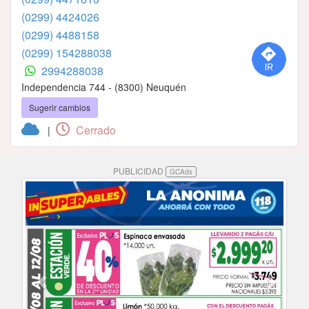
(0299) 4424026
(0299) 4488158
(0299) 154288038
2994288038
Independencia 744 - (8300) Neuquén
Sugerir cambios
Cerrado
|
PUBLICIDAD
GCAds