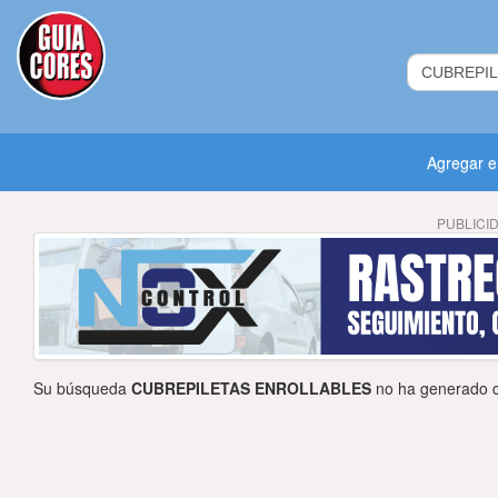
Agregar 
PUBLICI
Su búsqueda
CUBREPILETAS ENROLLABLES
no ha generado c