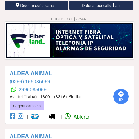
Ordenar por distancia
Ordenar por calle
a-z
PUBLICIDAD
GCAds
ALDEA ANIMAL
(0299) 155085069
2995085069
Av. del Trabajo 1600 - (8316) Plottier
Sugerir cambios
Abierto
|
|
|
ALDEA ANIMAL