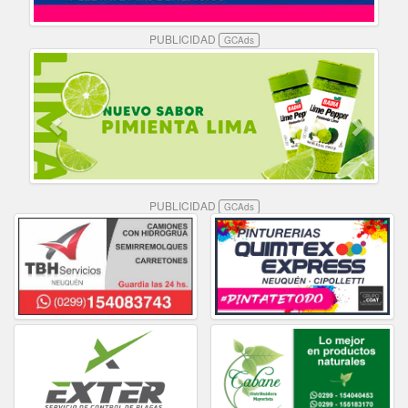
PUBLICIDAD
GCAds
PUBLICIDAD
GCAds