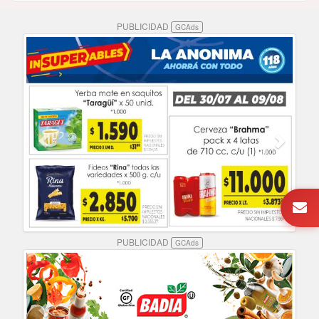
PUBLICIDAD
GCAds
PUBLICIDAD
GCAds