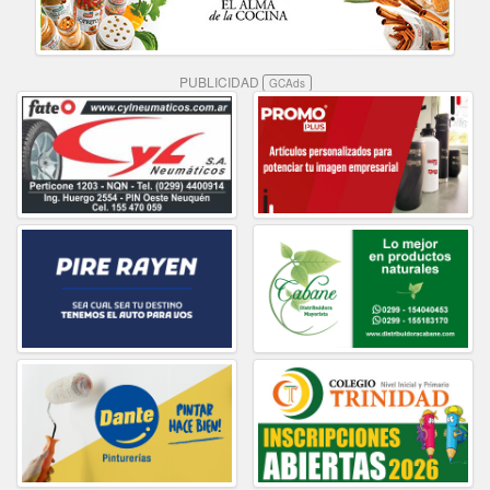
PUBLICIDAD
GCAds