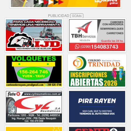
PUBLICIDAD
GCAds