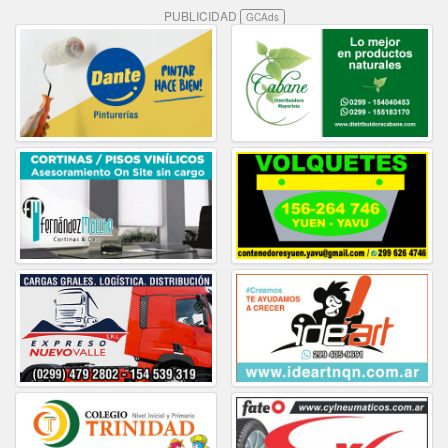
PUBLICIDAD
GCAds