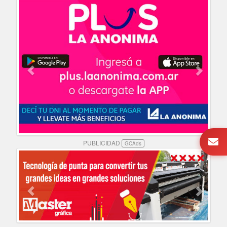
PUBLICIDAD
GCAds