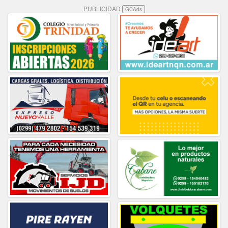
PUBLICIDAD
GCAds