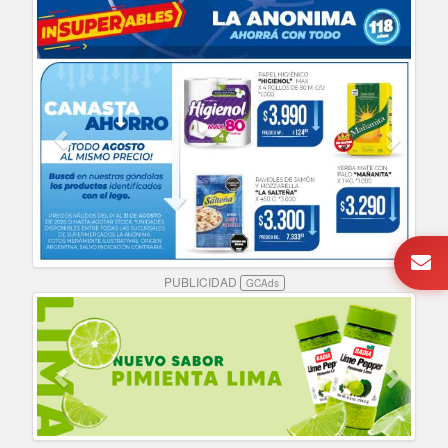
PUBLICIDAD
GCAds