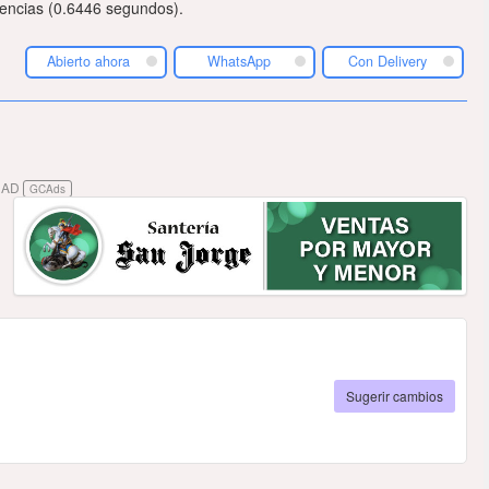
encias (0.6446 segundos).
Abierto ahora
WhatsApp
Con Delivery
DAD
GCAds
Sugerir cambios