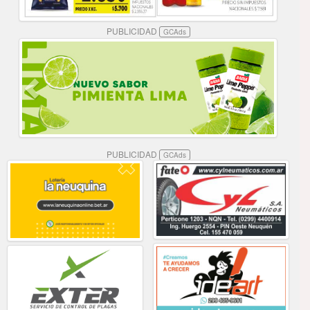
PUBLICIDAD
GCAds
PUBLICIDAD
GCAds