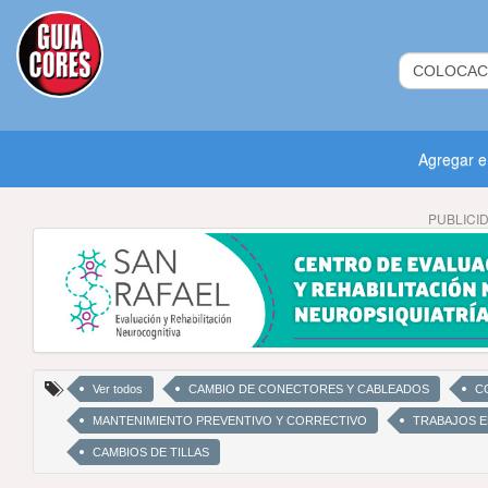
Agregar 
PUBLICI
Ver todos
CAMBIO DE CONECTORES Y CABLEADOS
C
MANTENIMIENTO PREVENTIVO Y CORRECTIVO
TRABAJOS E
CAMBIOS DE TILLAS