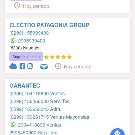
Hoy cerrado.
|
ELECTRO PATAGONIA GROUP
(0299) 155939403
2995939403
(8300) Neuquén
Sugerir cambios
Hoy cerrado.
|
|
GARANTEC
(0299) 154118800 Ventas
(0299) 155450000 Serv. Tec.
(0299) 155953045 Adm.
(0299) 153251715 Ventas Mayoristas
2994118800 Ventas
2995450000 Serv. Tec.