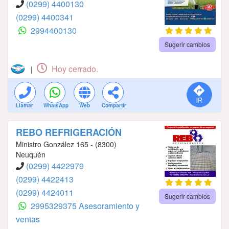
(0299) 4400130
(0299) 4400341
2994400130
Sugerir cambios
Hoy cerrado.
|
Llamar
WhatsApp
Web
Compartir
REBO REFRIGERACIÓN
Ministro González 165 - (8300)
Neuquén
(0299) 4422979
(0299) 4422413
(0299) 4424011
Sugerir cambios
2995329375 Asesoramiento y
ventas