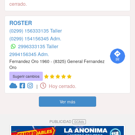
cerrado.
ROSTER
(0299) 156333135 Taller
(0299) 154156345 Adm.
2996333135 Taller
2994156345 Adm.
Fernandez Oro 1960 - (8325) General Fernandez
Oro
Sugerir cambios
Hoy cerrado.
|
Ver más
PUBLICIDAD
GCAds