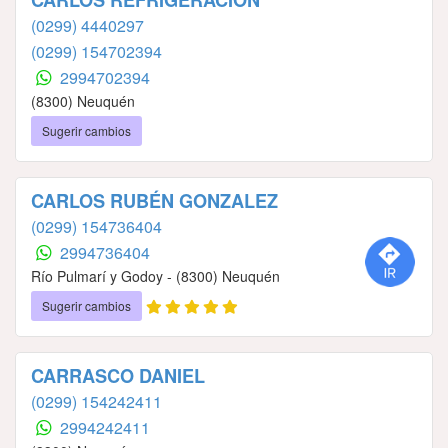
(0299) 4440297
(0299) 154702394
2994702394
(8300) Neuquén
Sugerir cambios
CARLOS RUBÉN GONZALEZ
(0299) 154736404
2994736404
Río Pulmarí y Godoy - (8300) Neuquén
Sugerir cambios
CARRASCO DANIEL
(0299) 154242411
2994242411