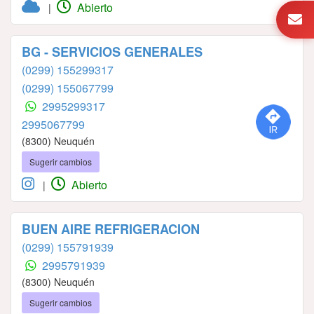
Abierto
|
BG - SERVICIOS GENERALES
(0299) 155299317
(0299) 155067799
2995299317
2995067799
(8300) Neuquén
Sugerir cambios
Abierto
|
BUEN AIRE REFRIGERACION
(0299) 155791939
2995791939
(8300) Neuquén
Sugerir cambios