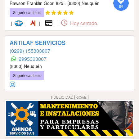
Rawson Franklin Gdor. 825 - (8300) Neuquén
Sugerir cambios
Hoy cerrado.
|
|
|
|
ANTILAF SERVICIOS
(0299) 155303807
2995303807
(8300) Neuquén
Sugerir cambios
PUBLICIDAD
GCAds