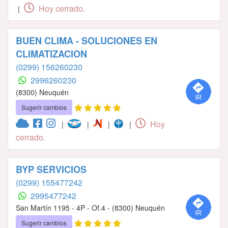
Hoy cerrado.
|
BUEN CLIMA - SOLUCIONES EN
CLIMATIZACION
(0299) 156260230
2996260230
(8300) Neuquén
Sugerir cambios
Hoy
|
|
|
|
cerrado.
BYP SERVICIOS
(0299) 155477242
2995477242
San Martín 1195 - 4P - Of.4 - (8300) Neuquén
Sugerir cambios