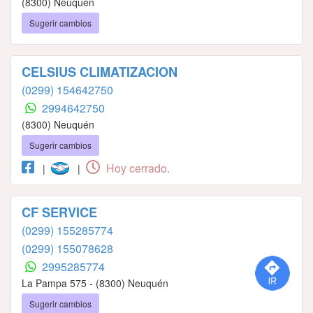
(8300) Neuquén
Sugerir cambios
CELSIUS CLIMATIZACION
(0299) 154642750
2994642750
(8300) Neuquén
Sugerir cambios
Hoy cerrado.
|
|
CF SERVICE
(0299) 155285774
(0299) 155078628
2995285774
La Pampa 575 - (8300) Neuquén
Sugerir cambios