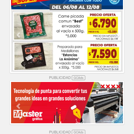
PUBLICIDAD
GCAds
PUBLICIDAD
GCAds