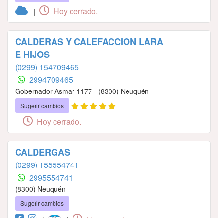
Hoy cerrado.
|
CALDERAS Y CALEFACCION LARA
E HIJOS
(0299) 154709465
2994709465
Gobernador Asmar 1177 - (8300) Neuquén
Sugerir cambios
Hoy cerrado.
|
CALDERGAS
(0299) 155554741
2995554741
(8300) Neuquén
Sugerir cambios