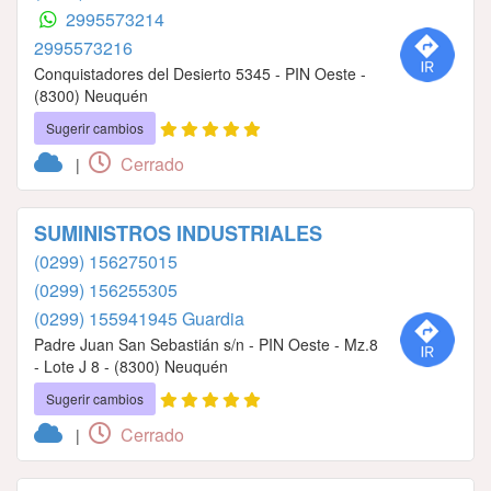
2995573214
2995573216
Conquistadores del Desierto 5345 - PIN Oeste -
(8300) Neuquén
Sugerir cambios
Cerrado
|
SUMINISTROS INDUSTRIALES
(0299) 156275015
(0299) 156255305
(0299) 155941945 Guardia
Padre Juan San Sebastián s/n - PIN Oeste - Mz.8
- Lote J 8 - (8300) Neuquén
Sugerir cambios
Cerrado
|