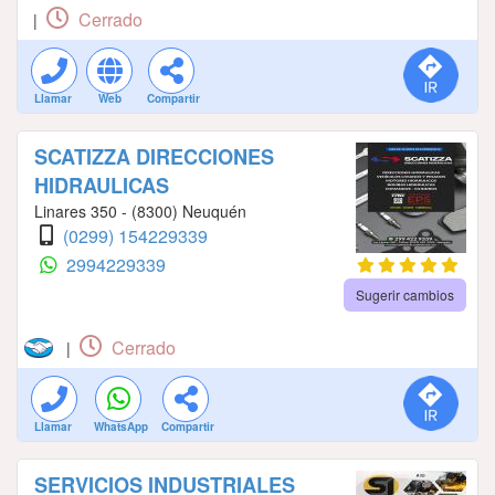
Cerrado
|
Llamar
Web
Compartir
SCATIZZA DIRECCIONES
HIDRAULICAS
Linares 350 - (8300) Neuquén
(0299) 154229339
2994229339
Sugerir cambios
Cerrado
|
Llamar
WhatsApp
Compartir
SERVICIOS INDUSTRIALES