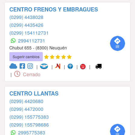
CENTRO FRENOS Y EMBRAGUES
(0299) 4438028
(0299) 4435426
(0299) 154112731
2994112731
Chubut 655 - (8300) Neuquén
Sugerir cambios
|
|
|
|
|
Cerrado
|
CENTRO LLANTAS
(0299) 4420680
(0299) 4472000
(0299) 155775383
(0299) 155798686
2995775383