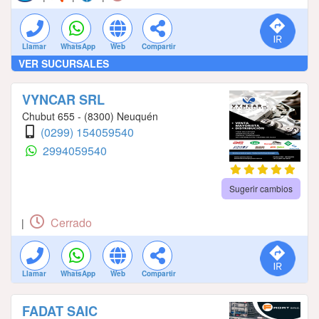
Llamar
WhatsApp
Web
Compartir
VER SUCURSALES
VYNCAR SRL
Chubut 655 - (8300) Neuquén
(0299) 154059540
2994059540
Sugerir cambios
Cerrado
|
Llamar
WhatsApp
Web
Compartir
FADAT SAIC