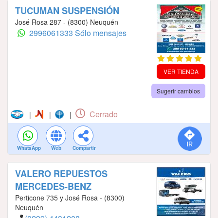
TUCUMAN SUSPENSIÓN
José Rosa 287 - (8300) Neuquén
2996061333 Sólo mensajes
VER TIENDA
Sugerir cambios
Cerrado
|
|
|
WhatsApp
Web
Compartir
VALERO REPUESTOS
MERCEDES-BENZ
Perticone 735 y José Rosa - (8300)
Neuquén