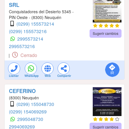
SRL
Conquistadores del Desierto 5345 -
PIN Oeste - (8300) Neuquén
(0299) 155573214
(0299) 155573216
Sugerir cambios
2995573214
2995573216
Cerrado
|
Llamar
WhatsApp
Web
Compartir
CEFERINO
(8300) Neuquén
(0299) 155048730
(0299) 154069269
2995048730
2994069269
Sugerir cambios