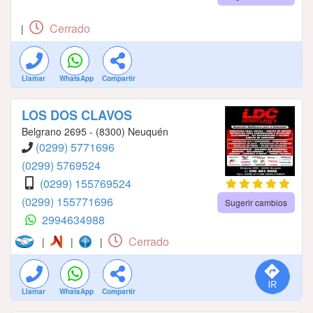
Cerrado
|
Llamar
WhatsApp
Compartir
LOS DOS CLAVOS
Belgrano 2695 - (8300) Neuquén
(0299) 5771696
(0299) 5769524
(0299) 155769524
(0299) 155771696
Sugerir cambios
2994634988
Cerrado
|
|
|
Llamar
WhatsApp
Compartir