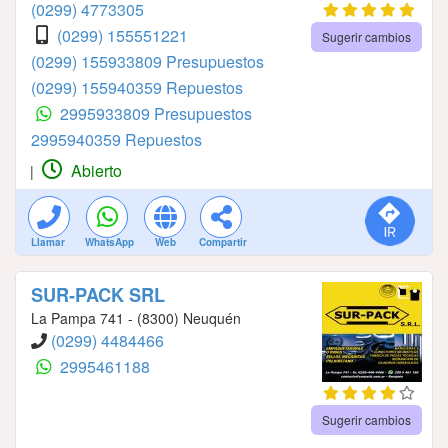
(0299) 4773305
(0299) 155551221
Sugerir cambios
(0299) 155933809 Presupuestos
(0299) 155940359 Repuestos
2995933809 Presupuestos
2995940359 Repuestos
Abierto
|
Llamar
WhatsApp
Web
Compartir
SUR-PACK SRL
La Pampa 741 - (8300) Neuquén
(0299) 4484466
2995461188
Sugerir cambios