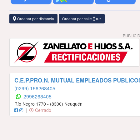
Ordenar por distancia
Ordenar por calle
a-z
PUBLICI
C.E.P.PRO.N. MUTUAL EMPLEADOS PUBLICO
(0299) 156268405
2996268405
Río Negro 1770 - (8300) Neuquén
|
Cerrado