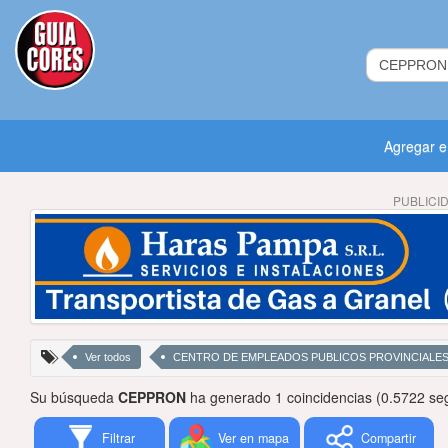
Agregar 
PUBLICI
Ver todos
CENTRO DE EMPLEADOS PUBLICOS PROVINCIALE
Su búsqueda
CEPPRON
ha generado 1 coincidencias (0.5722 se
Filtrar
Ver en mapa
Compartir