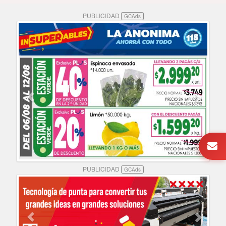
PUBLICIDAD
GCAds
PUBLICIDAD
GCAds