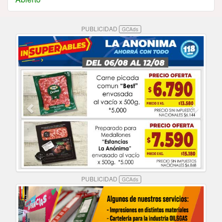
PUBLICIDAD
GCAds
PUBLICIDAD
GCAds