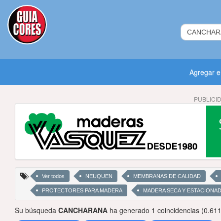
Agregar 
PUBLICI
Ver todos
NEUQUEN
MEMBRANAS DE CALIDAD
PROTECTORES PARA MADERA
MADERA SECA Y ESTACIONA
Su búsqueda
CANCHARANA
ha generado 1 coincidencias (0.61