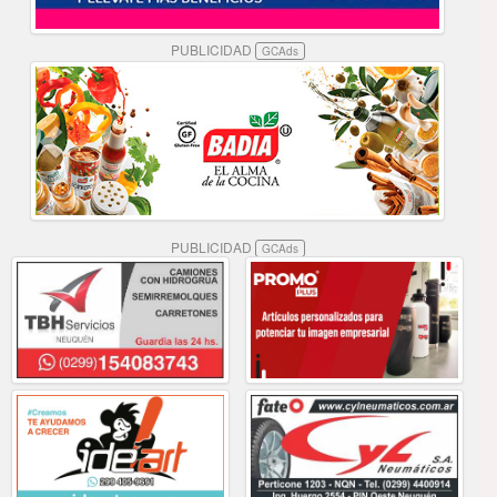
PUBLICIDAD
GCAds
PUBLICIDAD
GCAds