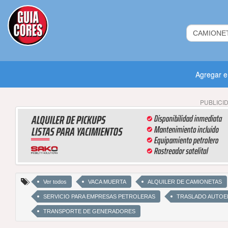
Agregar 
PUBLICI
Ver todos
VACA MUERTA
ALQUILER DE CAMIONETAS
SERVICIO PARA EMPRESAS PETROLERAS
TRASLADO AUTOE
TRANSPORTE DE GENERADORES