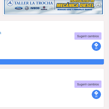
a
Sugerir cambios
Sugerir cambios