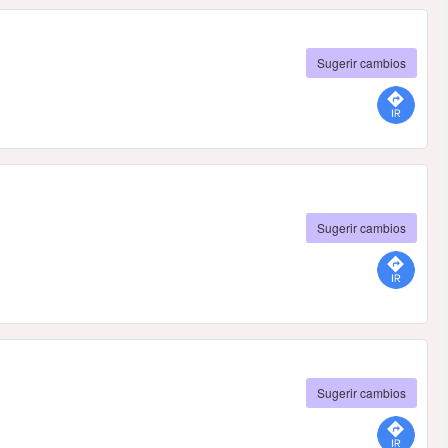
Sugerir cambios
Sugerir cambios
Sugerir cambios