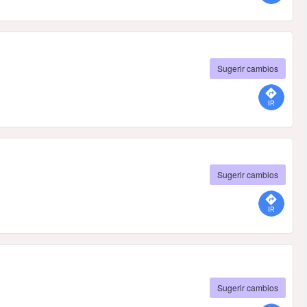
Sugerir cambios
Sugerir cambios
Sugerir cambios