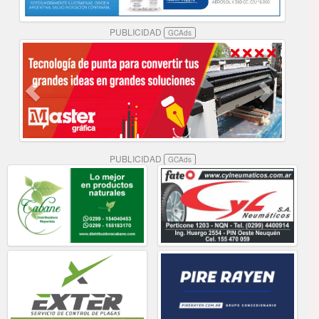
PUBLICIDAD
GCAds
PUBLICIDAD
GCAds