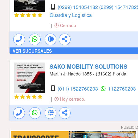
(0299) 154054182
(0299) 154717825
Guardia y Logistica
|
Cerrado
VER SUCURSALES
SAKO MOBILITY SOLUTIONS
Martin J. Haedo 1855 - (B1602) Florida
(011) 1522760203
1122760203
|
Hoy cerrado.
PUBLICI