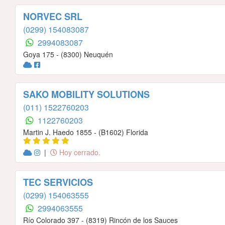
NORVEC SRL
(0299) 154083087
2994083087
Goya 175 - (8300) Neuquén
SAKO MOBILITY SOLUTIONS
(011) 1522760203
1122760203
Martin J. Haedo 1855 - (B1602) Florida
|
Hoy cerrado.
TEC SERVICIOS
(0299) 154063555
2994063555
Río Colorado 397 - (8319) Rincón de los Sauces