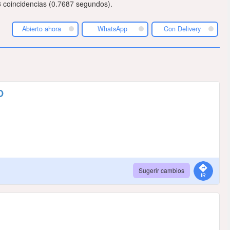
 coincidencias (0.7687 segundos).
Abierto ahora
WhatsApp
Con Delivery
O
Sugerir cambios