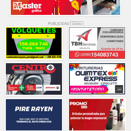
PUBLICIDAD
GCAds