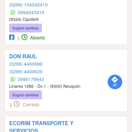
(0299) 154243410
2994243410
(8324) Cipolletti
Sugerir cambios
Abierto
|
DON RAUL
(0299) 4400999
(0299) 4400630
2995179643
Linares 1286 - Dx.1 - (8300) Neuquén
Sugerir cambios
Cerrado
|
ECORIM TRANSPORTE Y
SERVICIOS