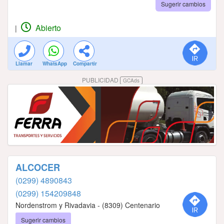
Sugerir cambios
Abierto
|
Llamar
WhatsApp
Compartir
PUBLICIDAD
GCAds
ALCOCER
(0299) 4890843
(0299) 154209848
Nordenstrom y Rivadavia - (8309) Centenario
Sugerir cambios