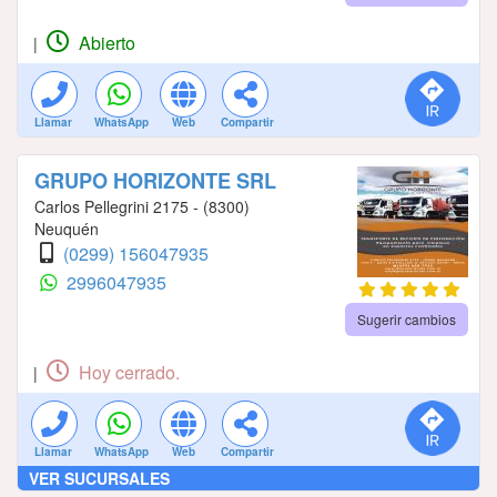
Abierto
|
Llamar
WhatsApp
Web
Compartir
GRUPO HORIZONTE SRL
Carlos Pellegrini 2175 - (8300)
Neuquén
(0299) 156047935
2996047935
Sugerir cambios
Hoy cerrado.
|
Llamar
WhatsApp
Web
Compartir
VER SUCURSALES