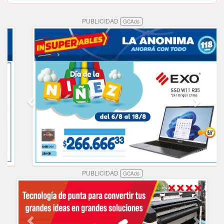
PUBLICIDAD
GCAds
PUBLICIDAD
GCAds