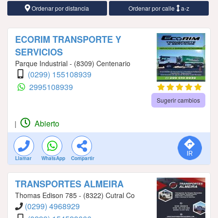
Ordenar por distancia
Ordenar por calle
a-z
ECORIM TRANSPORTE Y
SERVICIOS
Parque Industrial - (8309) Centenario
(0299) 155108939
2995108939
Sugerir cambios
Abierto
|
Llamar
WhatsApp
Compartir
TRANSPORTES ALMEIRA
Thomas Edison 785 - (8322) Cutral Co
(0299) 4968929