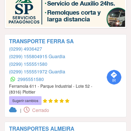
TRANSPORTE FERRA SA
(0299) 4936427
(0299) 155804915 Guardia
(0299) 155551580
(0299) 155551972 Guardia
2995551580
Ferramola 611 - Parque Industrial - Lote 52 -
(8316) Plottier
Sugerir cambios
Cerrado
|
TRANSPORTES ALMEIRA