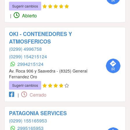
Sugerir cambios
Abierto
|
OKI - CONTENEDORES Y
ATMOSFERICOS
(0299) 4996758
(0299) 154215124
2994215124
Av. Roca 906 y Saavedra - (8325) General
Fernandez Oro
Sugerir cambios
Cerrado
|
PATAGONIA SERVICES
(0299) 155165953
2995165953