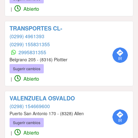
Abierto
|
TRANSPORTES CL-
(0299) 4961393
(0299) 155831355
2995831355
Belgrano 205 - (8316) Plottier
Sugerir cambios
Abierto
|
VALENZUELA OSVALDO
(0298) 154669600
Puerto San Antonio 170 - (8328) Allen
Sugerir cambios
Abierto
|