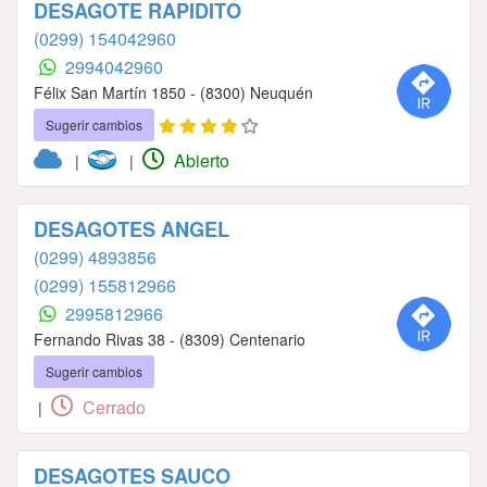
DESAGOTE RAPIDITO
(0299) 154042960
2994042960
Félix San Martín 1850 - (8300) Neuquén
Sugerir cambios
Abierto
|
|
DESAGOTES ANGEL
(0299) 4893856
(0299) 155812966
2995812966
Fernando Rivas 38 - (8309) Centenario
Sugerir cambios
Cerrado
|
DESAGOTES SAUCO