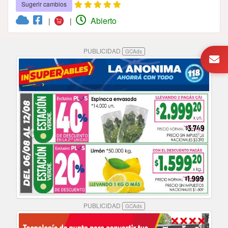
Sugerir cambios
Abierto
|
|
PUBLICIDAD
GCAds
PUBLICIDAD
GCAds