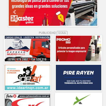
PUBLICIDAD
GCAds