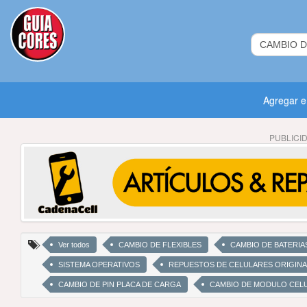
Agregar 
PUBLICI
Ver todos
CAMBIO DE FLEXIBLES
CAMBIO DE BATERIA
SISTEMA OPERATIVOS
REPUESTOS DE CELULARES ORIGINA
CAMBIO DE PIN PLACA DE CARGA
CAMBIO DE MODULO CEL