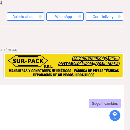
).
Abierto ahora
WhatsApp
Con Delivery
DAD
GCAds
Sugerir cambios