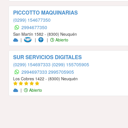
PICCOTTO MAQUINARIAS
(0299) 154677350
2994677350
San Martín 1582 - (8300) Neuquén
|
|
|
Abierto
SUR SERVICIOS DIGITALES
(0299) 154697333
(0299) 155705905
2994697333
2995705905
Los Cobres 1422 - (8300) Neuquén
|
Abierto