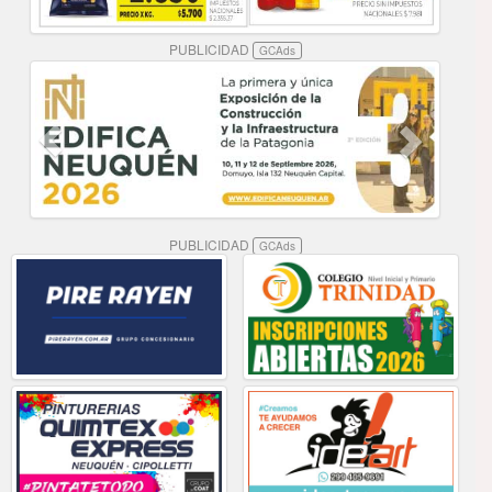
PUBLICIDAD
GCAds
PUBLICIDAD
GCAds