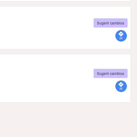
Sugerir cambios
Sugerir cambios