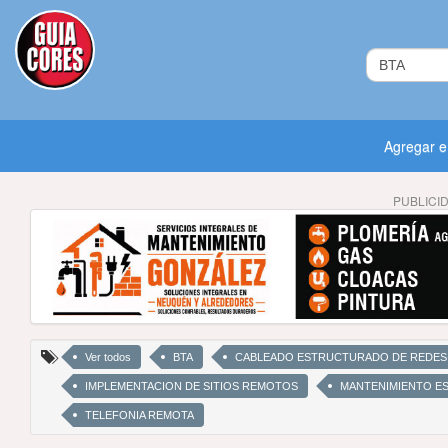
Agregar 
PUBLICI
Ver todos
BTA
CABLEADO ESTRUCTURADO DE REDES
IMPLEMENTACION DE SITIOS REMOTOS
MANTENIMIENTO E
TELEFONIA REMOTA