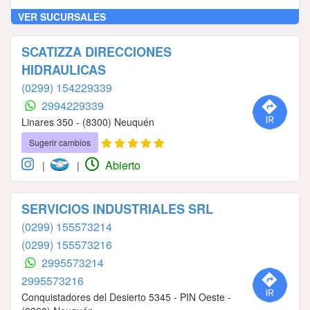
VER SUCURSALES
SCATIZZA DIRECCIONES
HIDRAULICAS
(0299) 154229339
2994229339
Linares 350 - (8300) Neuquén
Sugerir cambios
Abierto
|
|
SERVICIOS INDUSTRIALES SRL
(0299) 155573214
(0299) 155573216
2995573214
2995573216
Conquistadores del Desierto 5345 - PIN Oeste -