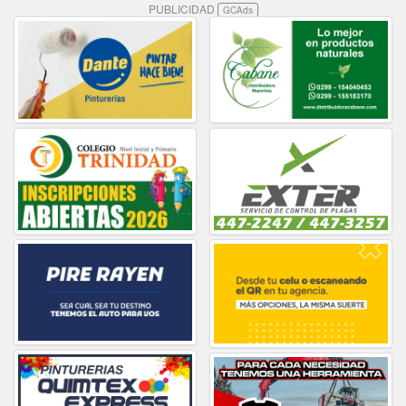
PUBLICIDAD
GCAds