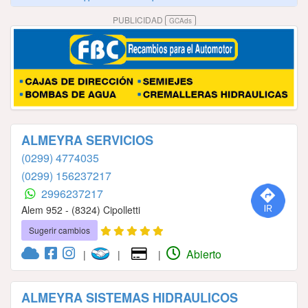
PUBLICIDAD
GCAds
ALMEYRA SERVICIOS
(0299) 4774035
(0299) 156237217
2996237217
Alem 952 - (8324) Cipolletti
Sugerir cambios
Abierto
|
|
|
ALMEYRA SISTEMAS HIDRAULICOS