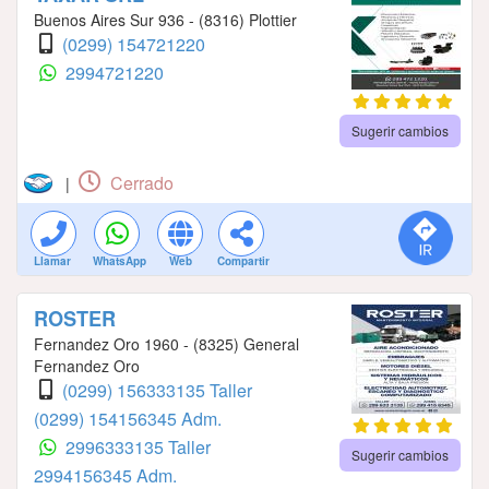
Buenos Aires Sur 936 - (8316) Plottier
(0299) 154721220
2994721220
Sugerir cambios
Cerrado
|
Llamar
WhatsApp
Web
Compartir
ROSTER
Fernandez Oro 1960 - (8325) General
Fernandez Oro
(0299) 156333135 Taller
(0299) 154156345 Adm.
2996333135 Taller
Sugerir cambios
2994156345 Adm.