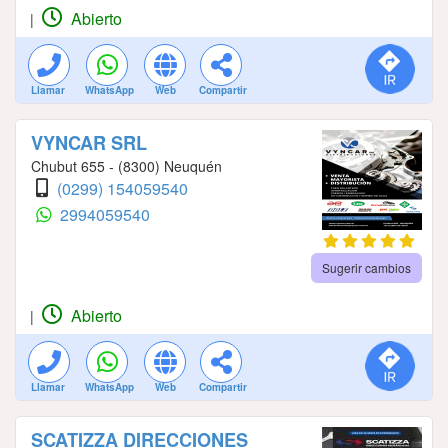
Abierto
|
Llamar
WhatsApp
Web
Compartir
VYNCAR SRL
Chubut 655 - (8300) Neuquén
(0299) 154059540
2994059540
Sugerir cambios
Abierto
|
Llamar
WhatsApp
Web
Compartir
SCATIZZA DIRECCIONES