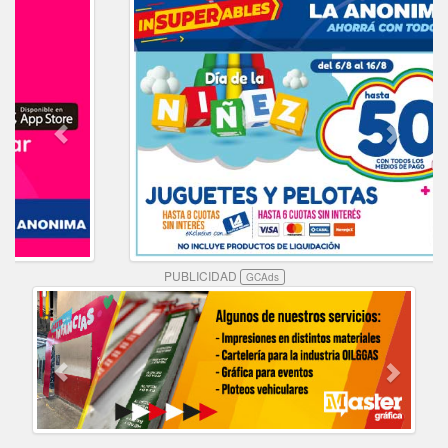
PUBLICIDAD
GCAds