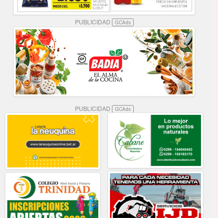
PUBLICIDAD
GCAds
PUBLICIDAD
GCAds