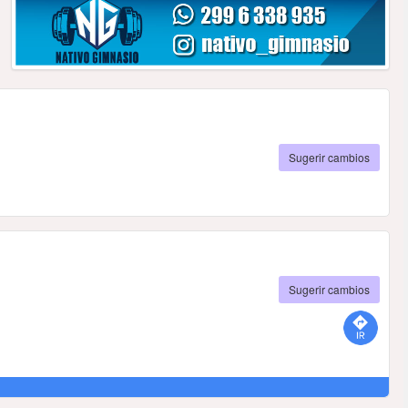
Sugerir cambios
Sugerir cambios