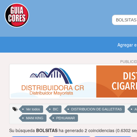
Agregar 
PUBLICI
Ver todos
BIC
DISTRIBUCION DE GALLETITAS
A
MANI KING
PEHUAMAR
Su búsqueda
BOLSITAS
ha generado 2 coincidencias (0.6302 se