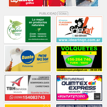
PUBLICIDAD
GCAds