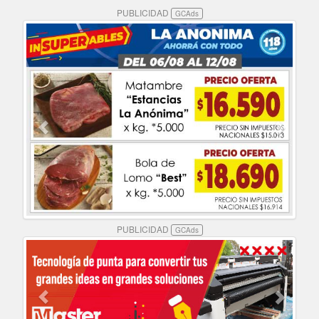
PUBLICIDAD
GCAds
PUBLICIDAD
GCAds