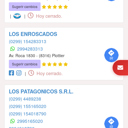
Sugerir cambios
Hoy cerrado.
|
|
LOS ENROSCADOS
(0299) 154283313
2994283313
Av. Roca 1830 - (8316) Plottier
Sugerir cambios
Hoy cerrado.
|
LOS PATAGONICOS S.R.L.
(0299) 4489238
(0299) 155165020
(0299) 154018790
2995165020