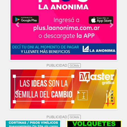
PUBLICIDAD
GCAds
PUBLICIDAD
GCAds