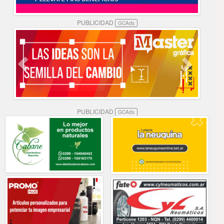
PUBLICIDAD
GCAds
PUBLICIDAD
GCAds