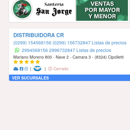
DISTRIBUIDORA CR
(0299) 154568156
(0299) 156732847 Listas de precios
2994568156
2996732847 Listas de precios
Mariano Moreno 800 - Nave 2 - Camara 3 - (8324) Cipolletti
|
|
Cerrado
VER SUCURSALES