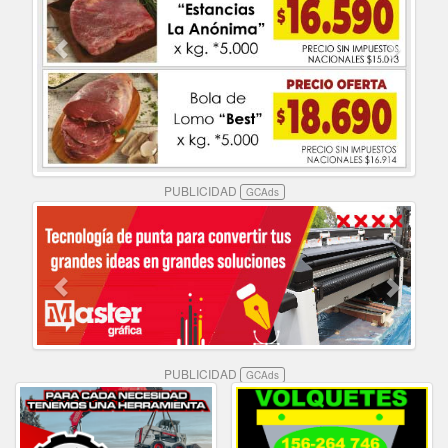
PUBLICIDAD
GCAds
PUBLICIDAD
GCAds