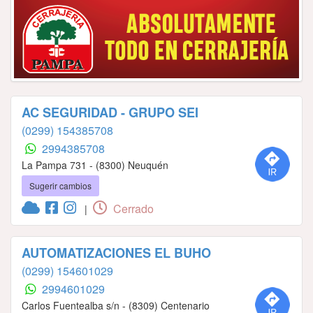
AC SEGURIDAD - GRUPO SEI
(0299) 154385708
2994385708
La Pampa 731 - (8300) Neuquén
Sugerir cambios
Cerrado
|
AUTOMATIZACIONES EL BUHO
(0299) 154601029
2994601029
Carlos Fuentealba s/n - (8309) Centenario