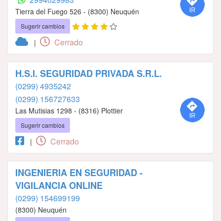
Tierra del Fuego 526 - (8300) Neuquén
Sugerir cambios
Cerrado
|
H.S.I. SEGURIDAD PRIVADA S.R.L.
(0299) 4935242
(0299) 156727633
Las Mutisias 1298 - (8316) Plottier
Sugerir cambios
Cerrado
|
INGENIERIA EN SEGURIDAD -
VIGILANCIA ONLINE
(0299) 154699199
(8300) Neuquén