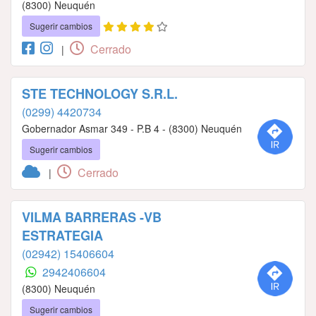
(8300) Neuquén
Sugerir cambios
Cerrado
|
STE TECHNOLOGY S.R.L.
(0299) 4420734
Gobernador Asmar 349 - P.B 4 - (8300) Neuquén
Sugerir cambios
Cerrado
|
VILMA BARRERAS -VB
ESTRATEGIA
(02942) 15406604
2942406604
(8300) Neuquén
Sugerir cambios