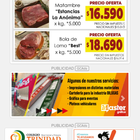
PUBLICIDAD
GCAds
PUBLICIDAD
GCAds