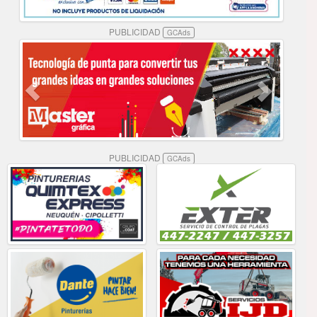
PUBLICIDAD
GCAds
PUBLICIDAD
GCAds