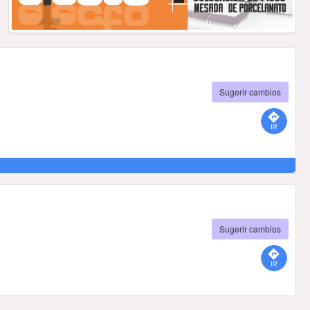
Sugerir cambios
Sugerir cambios