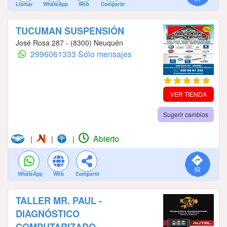
Llamar
WhatsApp
Web
Compartir
TUCUMAN SUSPENSIÓN
José Rosa 287 - (8300) Neuquén
2996061333 Sólo mensajes
VER TIENDA
Sugerir cambios
Abierto
|
|
|
WhatsApp
Web
Compartir
TALLER MR. PAUL -
DIAGNÓSTICO