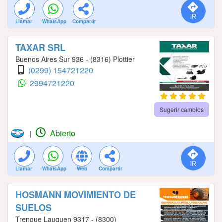
Llamar
WhatsApp
Compartir
TAXAR SRL
Buenos Aires Sur 936 - (8316) Plottier
(0299) 154721220
2994721220
Sugerir cambios
Abierto
|
Llamar
WhatsApp
Web
Compartir
HOSMANN MOVIMIENTO DE
SUELOS
Trenque Lauquen 9317 - (8300)