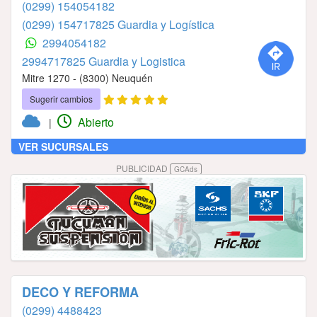
(0299) 154054182
(0299) 154717825 Guardia y Logística
2994054182
2994717825 Guardia y Logistica
Mitre 1270 - (8300) Neuquén
Sugerir cambios
Abierto
|
VER SUCURSALES
PUBLICIDAD
GCAds
DECO Y REFORMA
(0299) 4488423