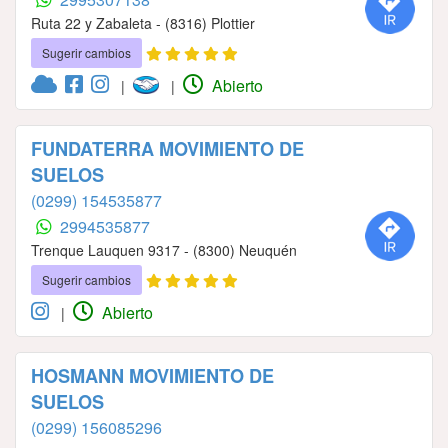
Ruta 22 y Zabaleta - (8316) Plottier
Sugerir cambios
Abierto
|
|
FUNDATERRA MOVIMIENTO DE
SUELOS
(0299) 154535877
2994535877
Trenque Lauquen 9317 - (8300) Neuquén
Sugerir cambios
Abierto
|
HOSMANN MOVIMIENTO DE
SUELOS
(0299) 156085296