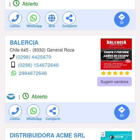
Abierto
|
Llamar
WhatsApp
Web
Compartir
BALERCIA
Chile 645 - (8332) General Roca
(0298) 4425670
(0298) 154672646
2984672646
Sugerir cambios
Abierto
|
Llamar
WhatsApp
Compartir
DISTRIBUIDORA ACME SRL