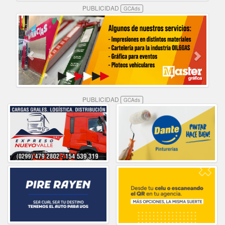
PUBLICIDAD
GCAds
PUBLICIDAD
GCAds