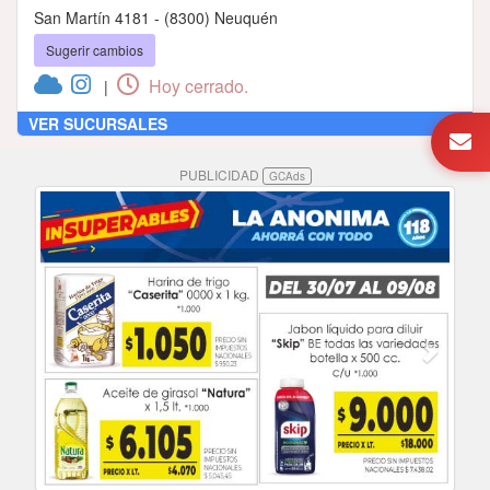
San Martín 4181 - (8300) Neuquén
Sugerir cambios
Hoy cerrado.
|
VER SUCURSALES
PUBLICIDAD
GCAds