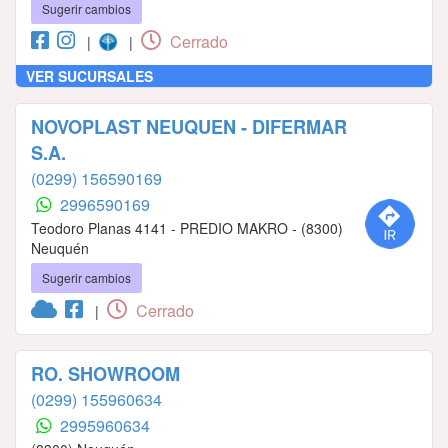
Sugerir cambios
Cerrado
|
|
VER SUCURSALES
NOVOPLAST NEUQUEN - DIFERMAR
S.A.
(0299) 156590169
2996590169
Teodoro Planas 4141 - PREDIO MAKRO - (8300)
Neuquén
Sugerir cambios
Cerrado
|
RO. SHOWROOM
(0299) 155960634
2995960634