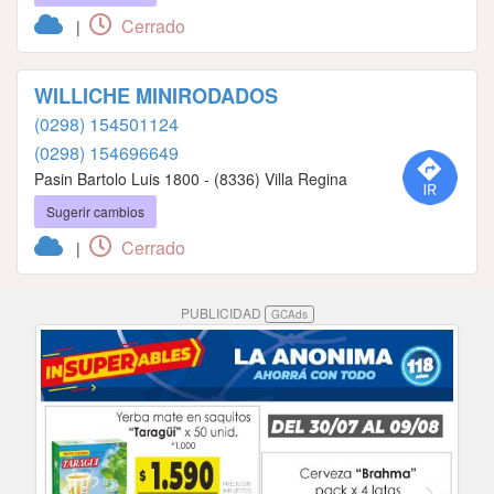
Cerrado
|
WILLICHE MINIRODADOS
(0298) 154501124
(0298) 154696649
Pasin Bartolo Luis 1800 - (8336) Villa Regina
Sugerir cambios
Cerrado
|
PUBLICIDAD
GCAds