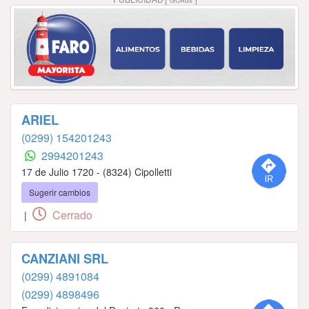
ARIEL
(0299) 154201243
2994201243
17 de Julio 1720 - (8324) Cipolletti
Sugerir cambios
Cerrado
|
CANZIANI SRL
(0299) 4891084
(0299) 4898496