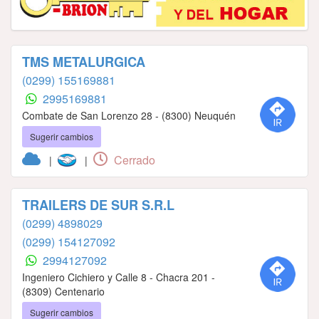
TMS METALURGICA
(0299) 155169881
2995169881
Combate de San Lorenzo 28 - (8300) Neuquén
Sugerir cambios
Cerrado
|
|
TRAILERS DE SUR S.R.L
(0299) 4898029
(0299) 154127092
2994127092
Ingeniero Cichiero y Calle 8 - Chacra 201 -
(8309) Centenario
Sugerir cambios