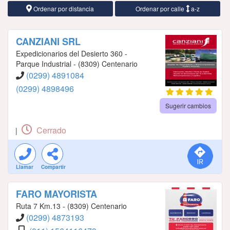
Ordenar por distancia
Ordenar por calle
a-z
CANZIANI SRL
Expedicionarios del Desierto 360 -
Parque Industrial - (8309) Centenario
(0299) 4891084
(0299) 4898496
Sugerir cambios
Cerrado
|
Llamar
Compartir
FARO MAYORISTA
Ruta 7 Km.13 - (8309) Centenario
(0299) 4873193