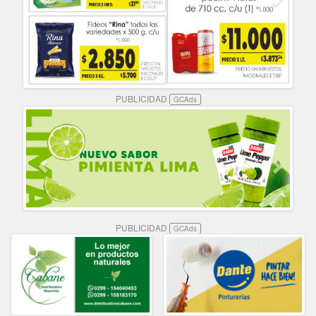
PUBLICIDAD
GCAds
PUBLICIDAD
GCAds