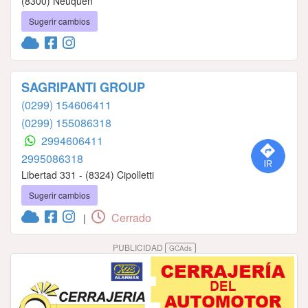
(8300) Neuquén
Sugerir cambios
SAGRIPANTI GROUP
(0299) 154606411
(0299) 155086318
2994606411
2995086318
Libertad 331 - (8324) Cipolletti
Sugerir cambios
Cerrado
|
PUBLICIDAD
GCAds