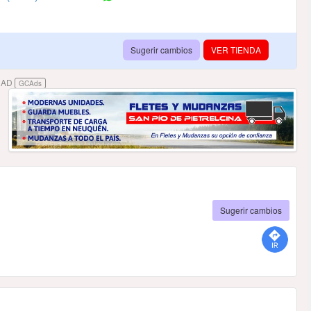
Sugerir cambios
VER TIENDA
DAD
GCAds
Sugerir cambios