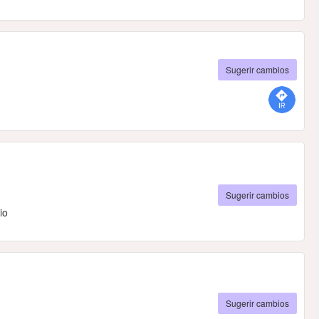
Sugerir cambios
Sugerir cambios
io
Sugerir cambios