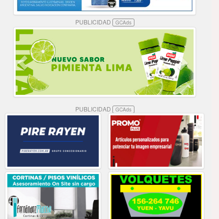
PUBLICIDAD
GCAds
PUBLICIDAD
GCAds