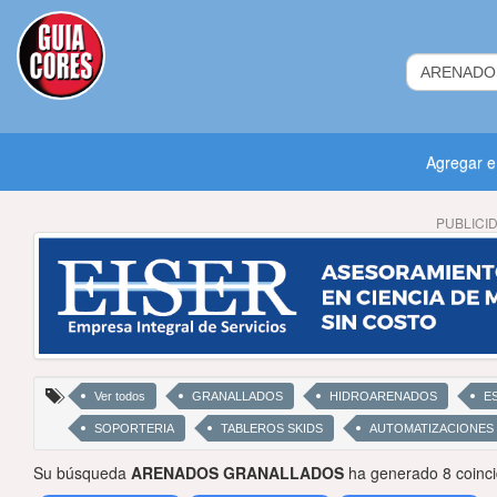
Agregar 
PUBLICI
Ver todos
GRANALLADOS
HIDROARENADOS
E
SOPORTERIA
TABLEROS SKIDS
AUTOMATIZACIONES
Su búsqueda
ARENADOS GRANALLADOS
ha generado 8 coinci