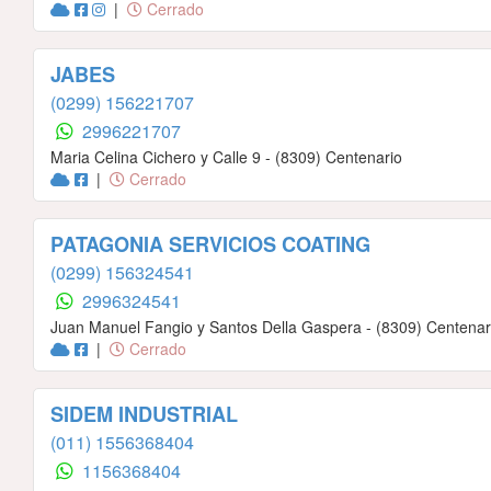
|
Cerrado
JABES
(0299) 156221707
2996221707
Maria Celina Cichero y Calle 9 - (8309) Centenario
|
Cerrado
PATAGONIA SERVICIOS COATING
(0299) 156324541
2996324541
Juan Manuel Fangio y Santos Della Gaspera - (8309) Centenar
|
Cerrado
SIDEM INDUSTRIAL
(011) 1556368404
1156368404