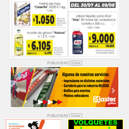
PUBLICIDAD
GCAds
PUBLICIDAD
GCAds