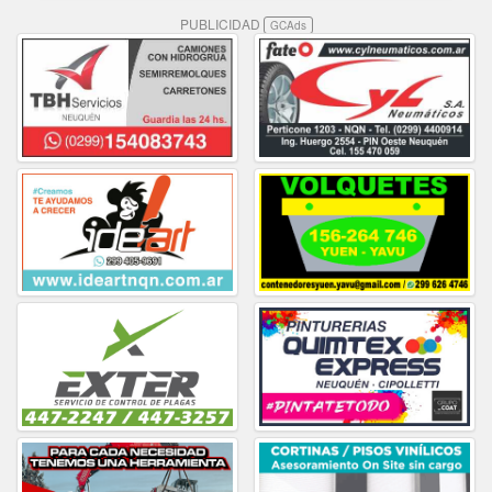
PUBLICIDAD
GCAds