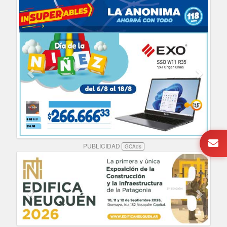
PUBLICIDAD
GCAds