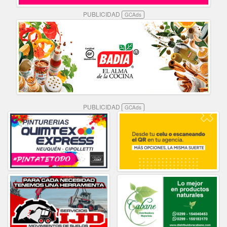
PUBLICIDAD
GCAds
PUBLICIDAD
GCAds