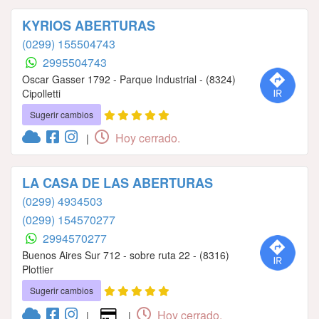
KYRIOS ABERTURAS
(0299) 155504743
2995504743
Oscar Gasser 1792 - Parque Industrial - (8324)
Cipolletti
Sugerir cambios
Hoy cerrado.
|
LA CASA DE LAS ABERTURAS
(0299) 4934503
(0299) 154570277
2994570277
Buenos Aires Sur 712 - sobre ruta 22 - (8316)
Plottier
Sugerir cambios
Hoy cerrado.
|
|