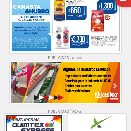
PUBLICIDAD
GCAds
PUBLICIDAD
GCAds