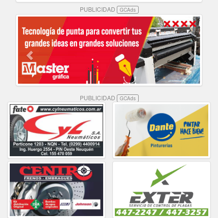
PUBLICIDAD
GCAds
PUBLICIDAD
GCAds