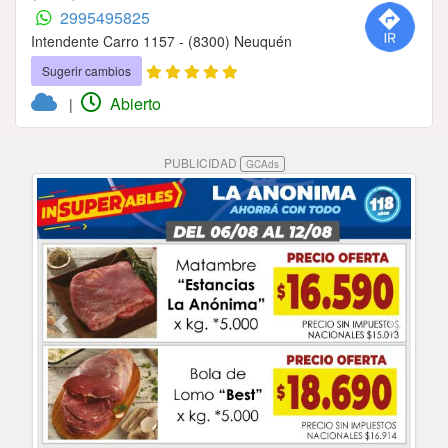
2995495825
Intendente Carro 1157 - (8300) Neuquén
Sugerir cambios
Abierto
|
PUBLICIDAD
GCAds