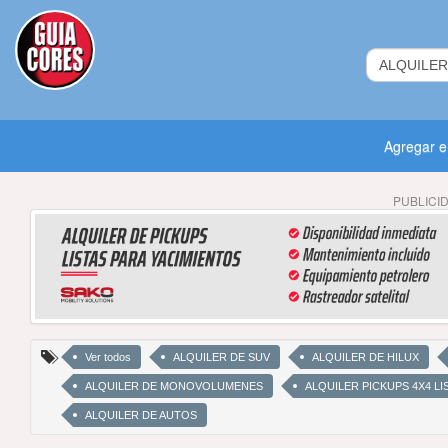
Agregar 
PUBLICI
Ver todos
ALQUILER DE SUV
ALQUILER DE HILUX
ALQUILER DE MONOVOLUMENES
ALQUILER PICKUPS 4X4 LI
ALQUILER DE AUTOS