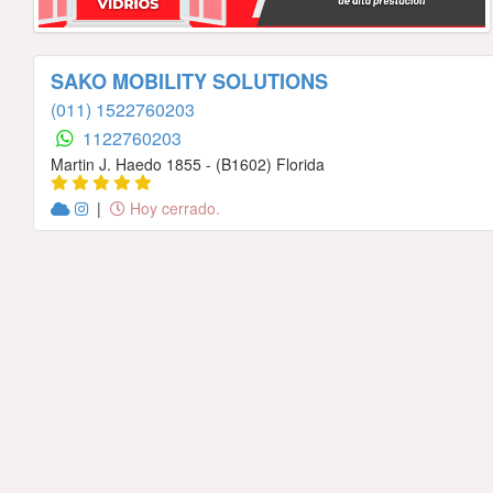
SAKO MOBILITY SOLUTIONS
(011) 1522760203
1122760203
Martin J. Haedo 1855 - (B1602) Florida
|
Hoy cerrado.