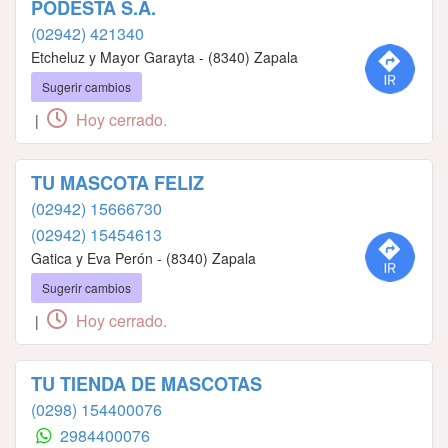
PODESTA S.A.
(02942) 421340
Etcheluz y Mayor Garayta - (8340) Zapala
Sugerir cambios
Hoy cerrado.
|
TU MASCOTA FELIZ
(02942) 15666730
(02942) 15454613
Gatica y Eva Perón - (8340) Zapala
Sugerir cambios
Hoy cerrado.
|
TU TIENDA DE MASCOTAS
(0298) 154400076
2984400076