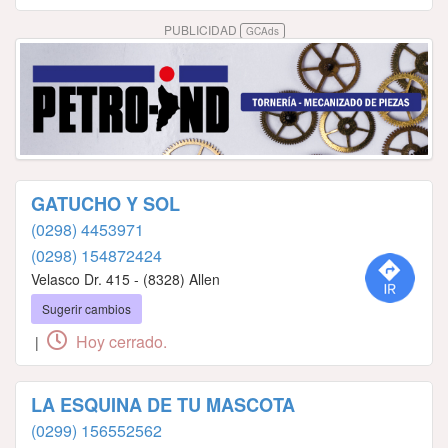
PUBLICIDAD
GCAds
GATUCHO Y SOL
(0298) 4453971
(0298) 154872424
Velasco Dr. 415 - (8328) Allen
Sugerir cambios
Hoy cerrado.
|
LA ESQUINA DE TU MASCOTA
(0299) 156552562