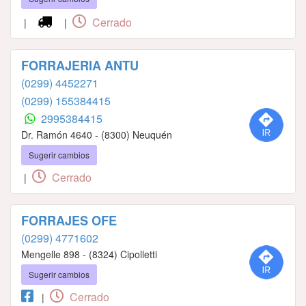
Cerrado
|
|
FORRAJERIA ANTU
(0299) 4452271
(0299) 155384415
2995384415
Dr. Ramón 4640 - (8300) Neuquén
Sugerir cambios
Cerrado
|
FORRAJES OFE
(0299) 4771602
Mengelle 898 - (8324) Cipolletti
Sugerir cambios
Cerrado
|