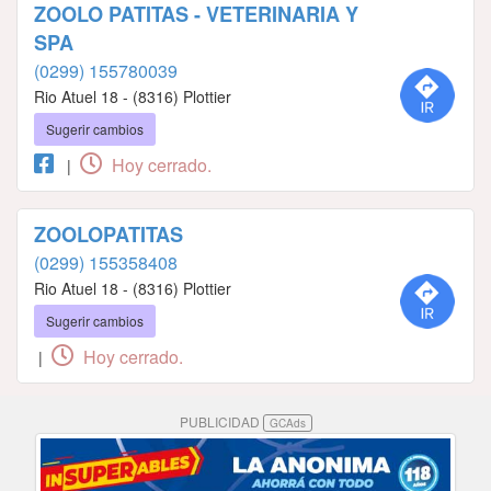
ZOOLO PATITAS - VETERINARIA Y
SPA
(0299) 155780039
Rio Atuel 18 - (8316) Plottier
Sugerir cambios
Hoy cerrado.
|
ZOOLOPATITAS
(0299) 155358408
Rio Atuel 18 - (8316) Plottier
Sugerir cambios
Hoy cerrado.
|
PUBLICIDAD
GCAds