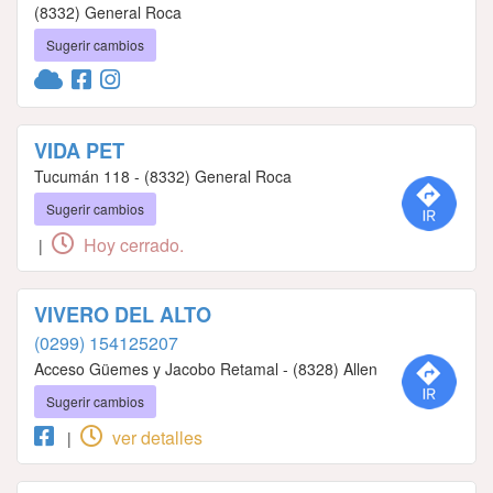
(8332) General Roca
Sugerir cambios
VIDA PET
Tucumán 118 - (8332) General Roca
Sugerir cambios
Hoy cerrado.
|
VIVERO DEL ALTO
(0299) 154125207
Acceso Güemes y Jacobo Retamal - (8328) Allen
Sugerir cambios
ver detalles
|