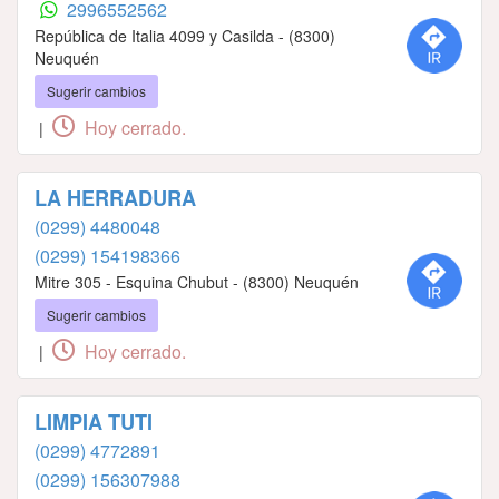
2996552562
República de Italia 4099 y Casilda - (8300)
Neuquén
Sugerir cambios
Hoy cerrado.
|
LA HERRADURA
(0299) 4480048
(0299) 154198366
Mitre 305 - Esquina Chubut - (8300) Neuquén
Sugerir cambios
Hoy cerrado.
|
LIMPIA TUTI
(0299) 4772891
(0299) 156307988