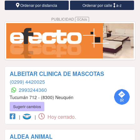
Ordenar por distancia
Ordenar por calle
a-z
PUBLICIDAD
GCAds
ALBEITAR CLINICA DE MASCOTAS
(0299) 4420025
2993244360
Tucumán 712 - (8300) Neuquén
Sugerir cambios
Hoy cerrado.
|
|
ALDEA ANIMAL