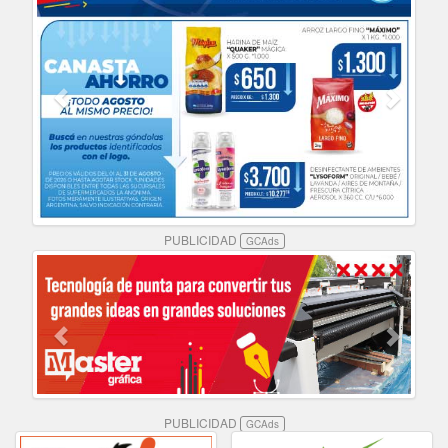
PUBLICIDAD
GCAds
PUBLICIDAD
GCAds