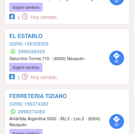
Sugerir cambios
Hoy cerrado.
|
EL ESTABLO
(0299) 156328329
2996328329
Saturnino Torres 715 - (8300) Neuquén
Sugerir cambios
Hoy cerrado.
|
FERRETERIA TIZIANO
(0299) 156374383
2996374383
Antártida Argentina 5002 - Mz.2 - Loc.2 - (8300)
Neuquén
Sugerir cambios