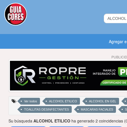
Agregar 
PUBLICI
Ver todos
ALCOHOL ETILICO
ALCOHOL EN GEL
TOALLITAS DESINFECTANTES
MASCARAS FACIALES
Su búsqueda
ALCOHOL ETILICO
ha generado 2 coincidencias (