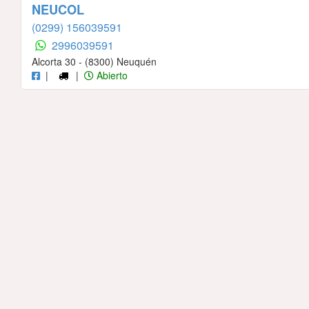
NEUCOL
(0299) 156039591
2996039591
Alcorta 30 - (8300) Neuquén
|
|
Abierto