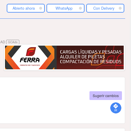
Abierto ahora
WhatsApp
Con Delivery
DAD
GCAds
Sugerir cambios