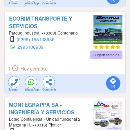
Llamar
WhatsApp
Compartir
ECORIM TRANSPORTE Y
SERVICIOS
Parque Industrial - (8309) Centenario
(0299) 155108939
2995108939
Sugerir cambios
Hoy cerrado.
|
Llamar
WhatsApp
Compartir
MONTEGRAPPA SA -
INGENIERÍA Y SERVICIOS
Loteo Confluencia - Unidad funcional 2
Manzana H. - (8316) Plottier