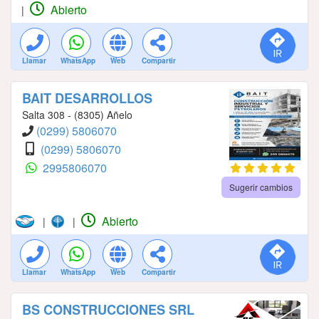
Abierto
|
Llamar
WhatsApp
Web
Compartir
BAIT DESARROLLOS
Salta 308 - (8305) Añelo
(0299) 5806070
(0299) 5806070
2995806070
Sugerir cambios
Abierto
|
|
Llamar
WhatsApp
Web
Compartir
BS CONSTRUCCIONES SRL