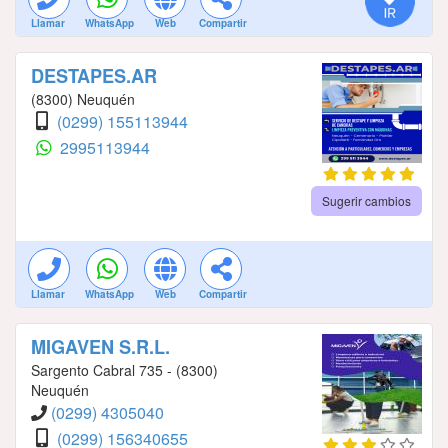
Llamar
WhatsApp
Web
Compartir
DESTAPES.AR
(8300) Neuquén
(0299) 155113944
2995113944
Sugerir cambios
Llamar
WhatsApp
Web
Compartir
MIGAVEN S.R.L.
Sargento Cabral 735 - (8300)
Neuquén
(0299) 4305040
(0299) 156340655