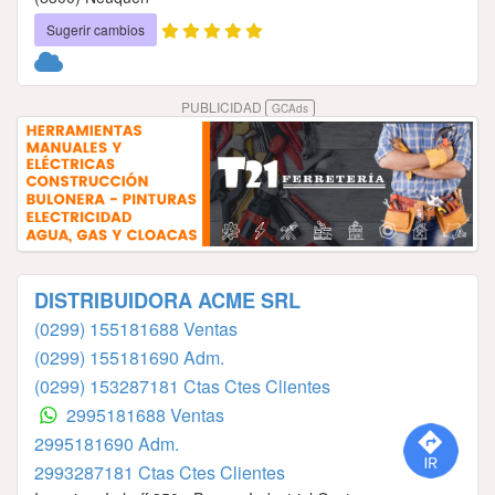
Sugerir cambios
PUBLICIDAD
GCAds
DISTRIBUIDORA ACME SRL
(0299) 155181688 Ventas
(0299) 155181690 Adm.
(0299) 153287181 Ctas Ctes Clientes
2995181688 Ventas
2995181690 Adm.
2993287181 Ctas Ctes Clientes