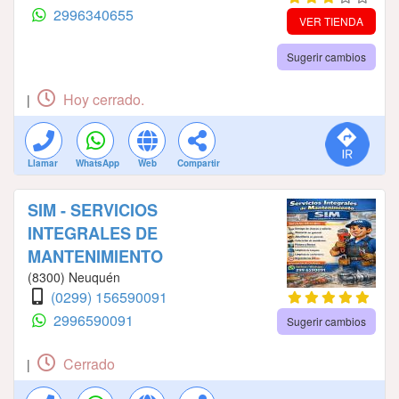
2996340655
VER TIENDA
Sugerir cambios
Hoy cerrado.
|
Llamar
WhatsApp
Web
Compartir
SIM - SERVICIOS
INTEGRALES DE
MANTENIMIENTO
(8300) Neuquén
(0299) 156590091
2996590091
Sugerir cambios
Cerrado
|