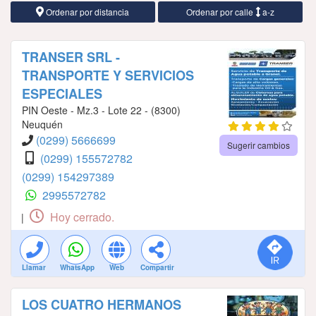
Ordenar por distancia
Ordenar por calle
a-z
TRANSER SRL -
TRANSPORTE Y SERVICIOS
ESPECIALES
PIN Oeste - Mz.3 - Lote 22 - (8300)
Neuquén
(0299) 5666699
Sugerir cambios
(0299) 155572782
(0299) 154297389
2995572782
Hoy cerrado.
|
Llamar
WhatsApp
Web
Compartir
LOS CUATRO HERMANOS