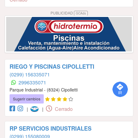
PUBLICIDAD
GCAds
RIEGO Y PISCINAS CIPOLLETTI
(0299) 156335071
2996335071
Parque Industrial - (8324) Cipolletti
Sugerir cambios
Cerrado
|
|
RP SERVICIOS INDUSTRIALES
(0299) 155080009