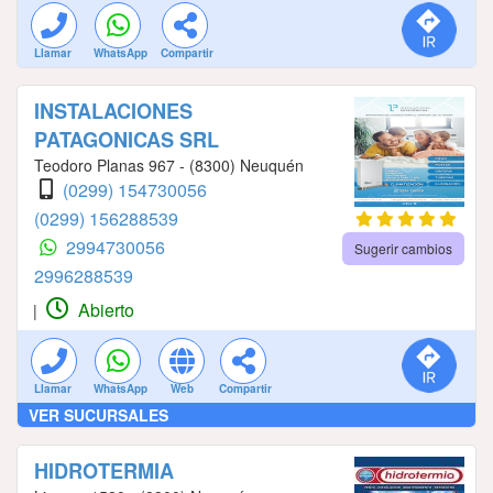
Llamar
WhatsApp
Compartir
INSTALACIONES
PATAGONICAS SRL
Teodoro Planas 967 - (8300) Neuquén
(0299) 154730056
(0299) 156288539
2994730056
Sugerir cambios
2996288539
Abierto
|
Llamar
WhatsApp
Web
Compartir
VER SUCURSALES
HIDROTERMIA