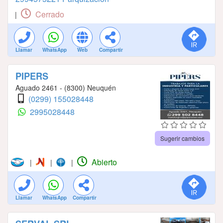
Cerrado
|
Llamar
WhatsApp
Web
Compartir
PIPERS
Aguado 2461 - (8300) Neuquén
(0299) 155028448
2995028448
Sugerir cambios
Abierto
|
|
|
Llamar
WhatsApp
Compartir