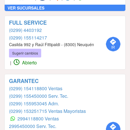
VER SUCURSALES
FULL SERVICE
(0299) 4403192
(0299) 155114217
Casilda 992 y Raúl Fittipaldi - (8300) Neuquén
Sugerir cambios
Abierto
|
GARANTEC
(0299) 154118800 Ventas
(0299) 155450000 Serv. Tec.
(0299) 155953045 Adm.
(0299) 153251715 Ventas Mayoristas
2994118800 Ventas
2995450000 Serv. Tec.