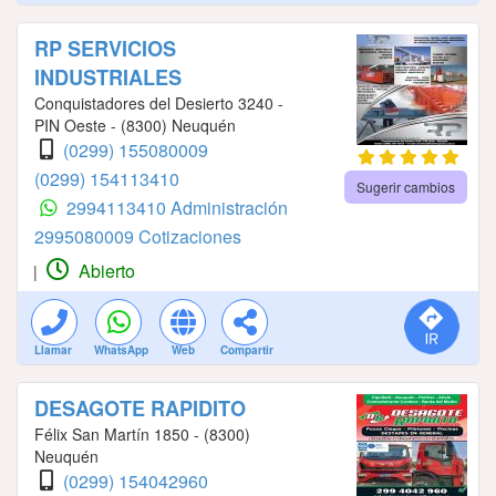
RP SERVICIOS
INDUSTRIALES
Conquistadores del Desierto 3240 -
PIN Oeste - (8300) Neuquén
(0299) 155080009
(0299) 154113410
Sugerir cambios
2994113410 Administración
2995080009 Cotizaciones
Abierto
|
Llamar
WhatsApp
Web
Compartir
DESAGOTE RAPIDITO
Félix San Martín 1850 - (8300)
Neuquén
(0299) 154042960