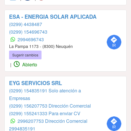
ESA - ENERGIA SOLAR APLICADA
(0299) 4438487
(0299) 154696743
2994696743
La Pampa 1173 - (8300) Neuquén
Sugerir cambios
Abierto
|
EYG SERVICIOS SRL
(0299) 154835191 Solo atención a
Empresas
(0299) 156207753 Dirección Comercial
(0299) 155241333 Para enviar CV
2996207753 Dirección Comercial
2994835191