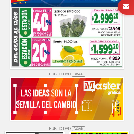
PUBLICIDAD
GCAds
PUBLICIDAD
GCAds