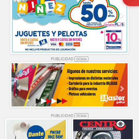
PUBLICIDAD
GCAds
PUBLICIDAD
GCAds