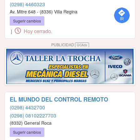
(0298) 4460323
Av. Mitre 648 - (8336) Villa Regina
Sugerir cambios
Hoy cerrado.
|
PUBLICIDAD
GCAds
EL MUNDO DEL CONTROL REMOTO
(0298) 4432700
(0298) 08102227703
(8332) General Roca
Sugerir cambios