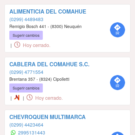
ALIMENTICIA DEL COMAHUE
(0299) 4489483
Remigio Bosch 441 - (8300) Neuquén
Sugerir cambios
Hoy cerrado.
|
CABLERA DEL COMAHUE S.C.
(0299) 4771554
Brentana 357 - (8324) Cipolletti
Sugerir cambios
Hoy cerrado.
|
|
CHEVROQUEN MULTIMARCA
(0299) 4423464
2995131443