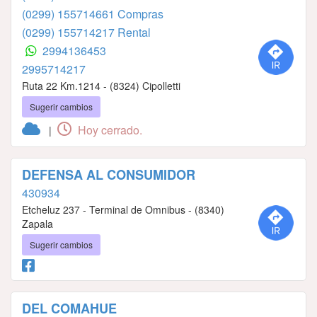
(0299) 155714661 Compras
(0299) 155714217 Rental
2994136453
2995714217
Ruta 22 Km.1214 - (8324) Cipolletti
Sugerir cambios
Hoy cerrado.
|
DEFENSA AL CONSUMIDOR
430934
Etcheluz 237 - Terminal de Omnibus - (8340)
Zapala
Sugerir cambios
DEL COMAHUE