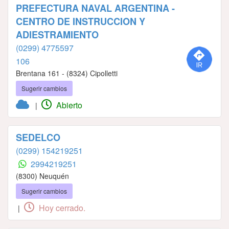
PREFECTURA NAVAL ARGENTINA -
CENTRO DE INSTRUCCION Y
ADIESTRAMIENTO
(0299) 4775597
106
Brentana 161 - (8324) Cipolletti
Sugerir cambios
Abierto
|
SEDELCO
(0299) 154219251
2994219251
(8300) Neuquén
Sugerir cambios
Hoy cerrado.
|