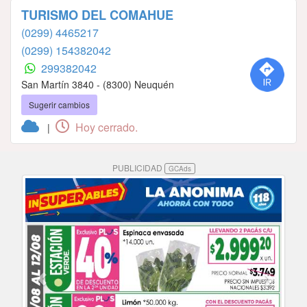
TURISMO DEL COMAHUE
(0299) 4465217
(0299) 154382042
299382042
San Martín 3840 - (8300) Neuquén
Sugerir cambios
Hoy cerrado.
|
PUBLICIDAD
GCAds