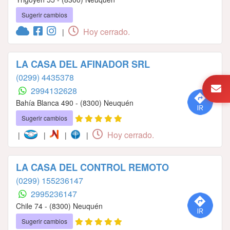
Sugerir cambios
Hoy cerrado.
|
LA CASA DEL AFINADOR SRL
(0299) 4435378
2994132628
Bahía Blanca 490 - (8300) Neuquén
Sugerir cambios
Hoy cerrado.
|
|
|
|
LA CASA DEL CONTROL REMOTO
(0299) 155236147
2995236147
Chile 74 - (8300) Neuquén
Sugerir cambios