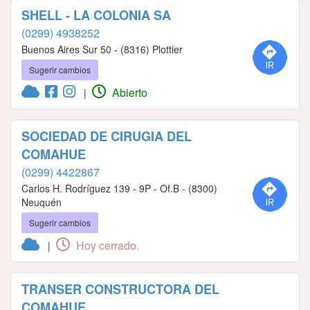
SHELL - LA COLONIA SA
(0299) 4938252
Buenos Aires Sur 50 - (8316) Plottier
Sugerir cambios
Abierto
|
SOCIEDAD DE CIRUGIA DEL
COMAHUE
(0299) 4422867
Carlos H. Rodríguez 139 - 9P - Of.B - (8300)
Neuquén
Sugerir cambios
Hoy cerrado.
|
TRANSER CONSTRUCTORA DEL
COMAHUE