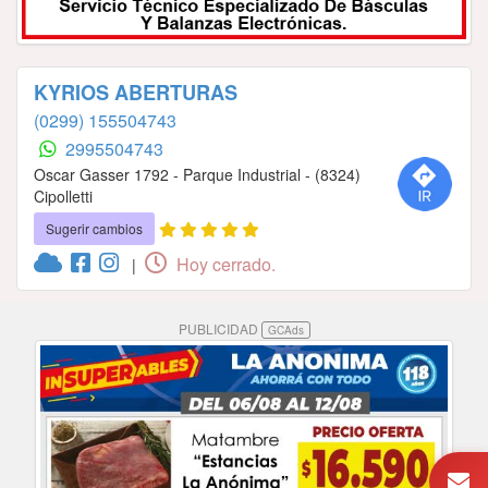
KYRIOS ABERTURAS
(0299) 155504743
2995504743
Oscar Gasser 1792 - Parque Industrial - (8324)
Cipolletti
Sugerir cambios
Hoy cerrado.
|
PUBLICIDAD
GCAds