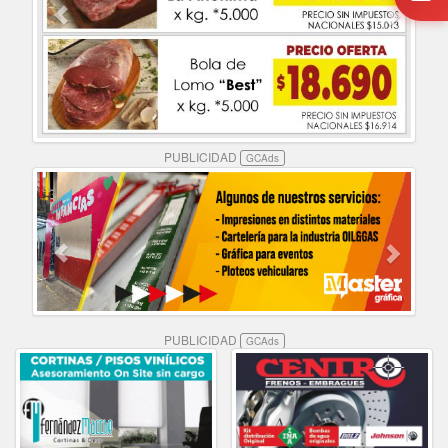
PUBLICIDAD
GCAds
PUBLICIDAD
GCAds