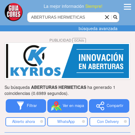
La mejor información
Siempre!
ingres
búsqueda avanzada
Agregar
PUBLICIDAD
GCAds
empres
Actualiza
datos
Publicida
Su búsqueda
ABERTURAS HERMETICAS
ha generado 1
Radio
coincidencias (0.6989 segundos).
Filtrar
Ver en mapa
Compartir
Tiendacore
Contacteno
Abierto ahora
WhatsApp
Con Delivery