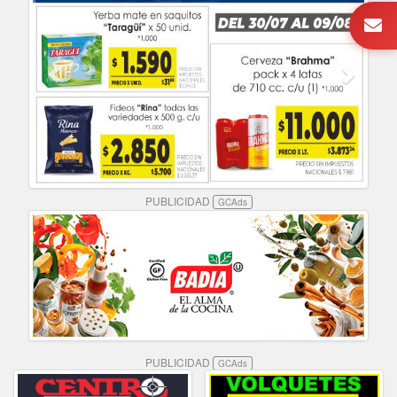
PUBLICIDAD
GCAds
PUBLICIDAD
GCAds