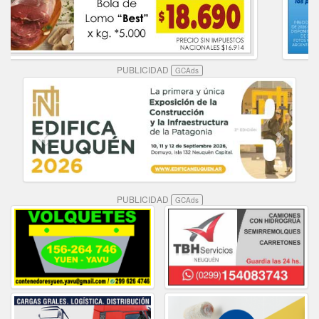
PUBLICIDAD
GCAds
PUBLICIDAD
GCAds