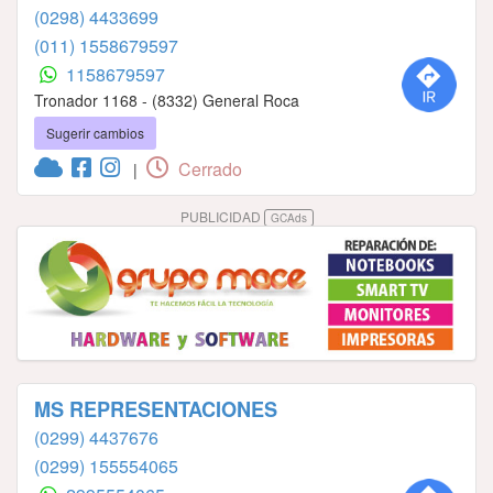
(0298) 4433699
(011) 1558679597
1158679597
Tronador 1168 - (8332) General Roca
Sugerir cambios
Cerrado
|
PUBLICIDAD
GCAds
MS REPRESENTACIONES
(0299) 4437676
(0299) 155554065