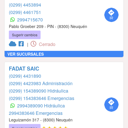
(0299) 4453894
(0299) 4461751
2994715670
Pablo Groeber 209 - PIN - (8300) Neuquén
Sugerir cambios
Cerrado
|
VER SUCURSALES
FADAT SAIC
(0299) 4431890
(0299) 4423983 Administración
(0299) 154389090 Hidráulica
(0299) 154383646 Emergencias
2994389090 Hidráulica
2994383646 Emergencias
Leguizamón 317 - (8300) Neuquén