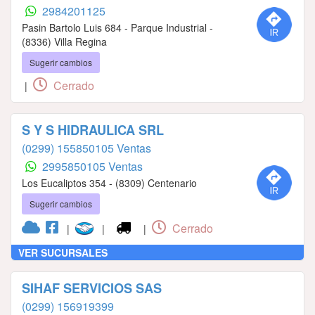
2984201125
Pasin Bartolo Luis 684 - Parque Industrial -
(8336) Villa Regina
Sugerir cambios
Cerrado
|
S Y S HIDRAULICA SRL
(0299) 155850105 Ventas
2995850105 Ventas
Los Eucaliptos 354 - (8309) Centenario
Sugerir cambios
Cerrado
|
|
|
VER SUCURSALES
SIHAF SERVICIOS SAS
(0299) 156919399