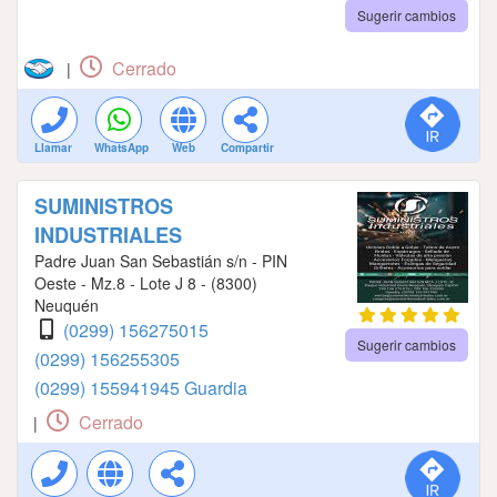
Sugerir cambios
Cerrado
|
Llamar
WhatsApp
Web
Compartir
SUMINISTROS
INDUSTRIALES
Padre Juan San Sebastián s/n - PIN
Oeste - Mz.8 - Lote J 8 - (8300)
Neuquén
(0299) 156275015
Sugerir cambios
(0299) 156255305
(0299) 155941945 Guardia
Cerrado
|